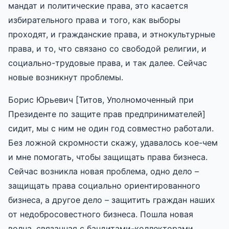
мандат и политические права, это касается
избирательного права и того, как выборы
проходят, и гражданские права, и этнокультурные
права, и то, что связано со свободой религии, и
социально-трудовые права, и так далее. Сейчас
новые возникнут проблемы.
Борис Юрьевич [Титов, Уполномоченный при
Президенте по защите прав предпринимателей]
сидит, мы с ним не один год совместно работали.
Без ложной скромности скажу, удавалось кое-чем
и мне помогать, чтобы защищать права бизнеса.
Сейчас возникла новая проблема, одно дело –
защищать права социально ориентированного
бизнеса, а другое дело – защитить граждан наших
от недобросовестного бизнеса. Пошла новая
волна, связанная с бандитами-коллекторами,