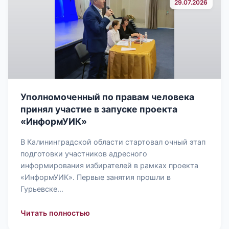
29.07.2026
Уполномоченный по правам человека
принял участие в запуске проекта
«ИнформУИК»
В Калининградской области стартовал очный этап
подготовки участников адресного
информирования избирателей в рамках проекта
«ИнформУИК». Первые занятия прошли в
Гурьевске…
: Уполномоченный по правам челове
Читать полностью