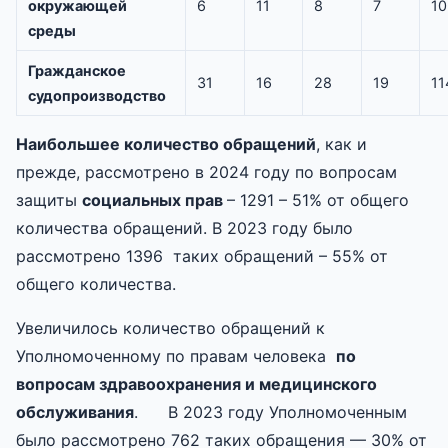
окружающей
6
11
8
7
10
среды
Гражданское
31
16
28
19
11
судопроизводство
Наибольшее количество обращений
, как и
прежде, рассмотрено в 2024 году по вопросам
защиты
социальных прав
– 1291 – 51% от общего
количества обращений. В 2023 году было
рассмотрено 1396 таких обращений – 55% от
общего количества.
Увеличилось количество обращений к
Уполномоченному по правам человека
по
вопросам здравоохранения и медицинского
обслуживания
. В 2023 году Уполномоченным
было рассмотрено 762 таких обращения — 30% от