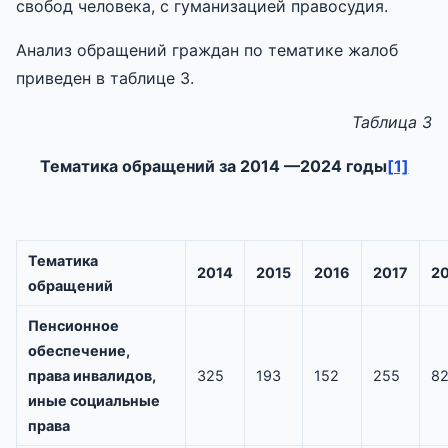
свобод человека, с гуманизацией правосудия.
Анализ обращений граждан по тематике жалоб
приведен в таблице 3.
Таблица
3
Тематика обращений за 201
4 —
202
4
годы
[1]
Тематика
2014
2015
2016
2017
2
обращений
Пенсионное
обеспечение,
права инвалидов,
325
193
152
255
8
иные социальные
права