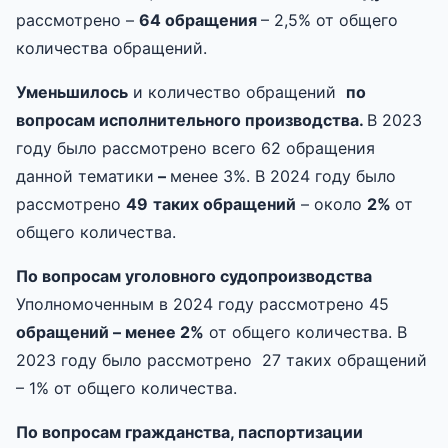
рассмотрено –
64
обращени
я
– 2,5% от общего
количества обращений.
Уменьшилось
и количество обращений
по
вопросам исполнительного производства.
В 2023
году было рассмотрено всего 62 обращения
данной тематики
–
менее 3%. В 2024 году было
рассмотрено
49
таких
обращений
– около
2
%
от
общего количества.
По вопросам уголовного судопроизводства
Уполномоченным в 2024 году рассмотрено 45
обращени
й
–
менее
2%
от общего количества. В
2023 году было рассмотрено 27 таких обращений
– 1% от общего количества.
По вопросам гражданства, паспортизации