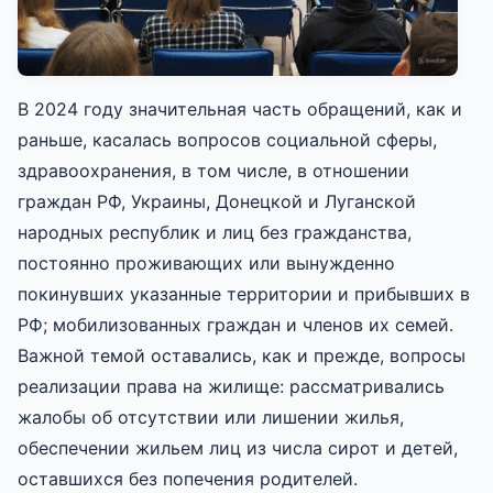
В 2024 году значительная часть обра­щений, как и
раньше, касалась вопро­сов социальной сферы,
здравоохранения, в том числе, в отношении
граждан РФ, Украины, Донецкой и Луганской
народных республик и лиц без гражданства,
постоянно проживающих или вынужденно
покинувших указанные территории и прибывших в
РФ; мобилизованных граждан и членов их семей.
Важ­ной темой оставались, как и прежде, вопросы
реа­лизации права на жилище: рассматривались
жалобы об отсутствии или лишении жилья,
обеспе­чении жильем лиц из числа сирот и детей,
оставшихся без попечения родителей.