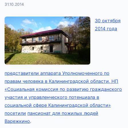
31.10.2014
30 октября
2014 года
представители аппарата Уполномоченного по
правам человека в Калининградской области, НП
«Социальная комиссия по развитию гражданского
участия и управленческого потенциала в
социальной сфере Калининградской области»
посетили
пансионат для пожилых людей
Варежкино
.