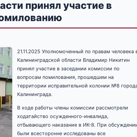
асти принял участие в
помилованию
21.11.2025 Уполномоченный по правам человека 
Калининградской области Владимир Никитин
принял участие в заседании комиссии по
вопросам помилования, прошедшем на
территории исправительной колонии №8 город
Калининграда.
В ходе работы члены комиссии рассмотрели
ходатайство осужденного-инвалида,
отбывающего наказание в ИК-8. При обсуждени
были всесторонне исследованы все