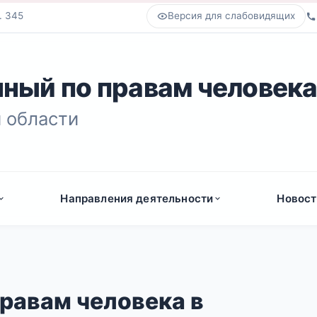
. 345
Версия для слабовидящих
ный по правам человек
 области
Направления деятельности
Новост
равам человека в