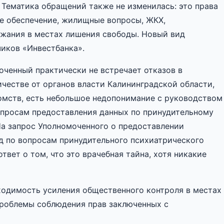
Тематика обращений также не изменилась: это права
ое обеспечение, жилищные вопросы, ЖКХ,
ржания в местах лишения свободы. Новый вид
чиков «Инвестбанка».
оченный практически не встречает отказов в
честве от органов власти Калининградской области,
омств, есть небольшое недопонимание с руководством
опросам предоставления данных по принудительному
а запрос Уполномоченного о предоставлении
д по вопросам принудительного психиатрического
твет о том, что это врачебная тайна, хотя никакие
ходимость усиления общественного контроля в местах
проблемы соблюдения прав заключенных с