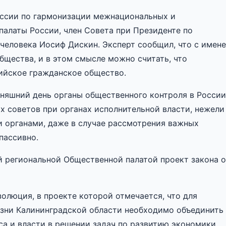
иссии по гармонизации межнациональных и
алаты России, член Совета при Президенте по
человека Иосиф Дискин. Эксперт сообщил, что с имен
бщества, и в этом смысле можно считать, что
сийское гражданское общество.
дняшний день органы общественного контроля в России
 советов при органах исполнительной власти, нежели
 органами, даже в случае рассмотрения важных
пассивно.
й региональной Общественной палатой проект закона 
олюция, в проекте которой отмечается, что для
изни Калининградской области необходимо объединить
са и власти в решении задач по развитию экономики