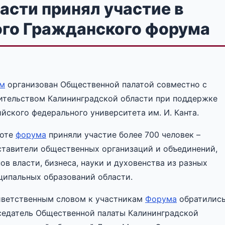
асти принял участие в
ного Гражданского форума
м
организован Общественной палатой совместно с
ительством Калининградской области при поддержке
йского федерального университета им. И. Канта.
боте
форума
приняли участие более 700 человек –
ставители общественных организаций и объединений,
ов власти, бизнеса, науки и духовенства из разных
ципальных образований области.
иветственным словом к участникам
Форума
обратилис
седатель Общественной палаты Калининградской