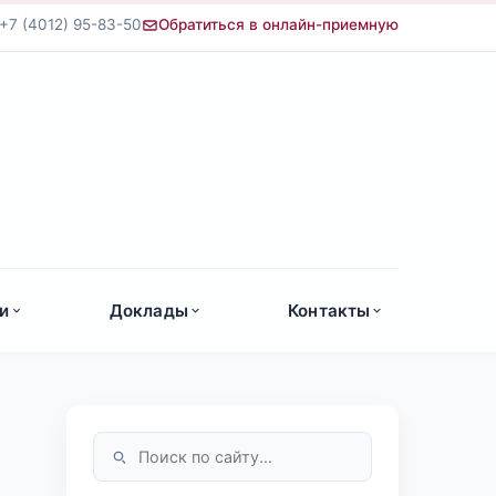
+7 (4012) 95-83-50
Обратиться в онлайн-приемную
а
и
Доклады
Контакты