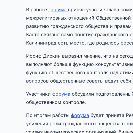
В работе
форума
принял участие глава ком
межрелигиозных отношений Общественной п
развитию гражданского общества и правам 
Канта связано само понятие гражданского о
Калининград есть место, где родилось рос
Иосиф Дискин выразил мнение, что на сего
выполняют больше функцию консультативных
функцию общественного контроля над этими
вопросов общественные советы ведут себя 
Участники
форума
обсудили подготовленны
общественном контроле.
По итогам работы
форума
будет принята Рез
усиления роли гражданского общества в ж
усилия некоммерческих организаций, бизне