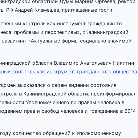
ининградской областной Думы Марина Оргеева, ректор
аты РФ Андрей Клемешев, приглашенные гости.
твенный контроль как инструмент гражданского
знеса: проблемы и перспективы», «Калининградский
и развития» «Актуальные формы социально значимой
ининградской области Владимир Анатольевич Никитин
ный контроль как инструмент гражданского общества
дсмен высказался о своем видении состояния
онтроля в Калининградской области, проинформировал
тельности Уполномоченного по правам человека в
людением прав и свобод человека и гражданина в 2014
 году количество обращений к Уполномоченному