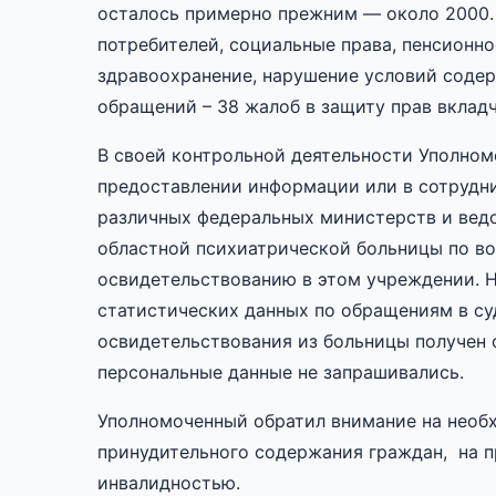
осталось примерно прежним — около 2000. 
потребителей, социальные права, пенсионн
здравоохранение, нарушение условий соде
обращений – 38 жалоб в защиту прав вклад
В своей контрольной деятельности Уполном
предоставлении информации или в сотрудни
различных федеральных министерств и вед
областной психиатрической больницы по в
освидетельствованию в этом учреждении. Н
статистических данных по обращениям в су
освидетельствования из больницы получен о
персональные данные не запрашивались.
Уполномоченный обратил внимание на необ
принудительного содержания граждан, на 
инвалидностью.