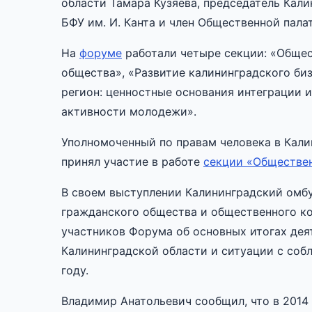
области Тамара Кузяева, председатель Кал
БФУ им. И. Канта и член Общественной пал
На
форуме
работали четыре секции: «Общес
общества», «Развитие калининградского би
регион: ценностные основания интеграции 
активности молодежи».
Уполномоченный по правам человека в Кал
принял участие в работе
секции «Обществен
В своем выступлении Калининградский омбу
гражданского общества и общественного к
участников Форума об основных итогах дея
Калининградской области и ситуации с соб
году.
Владимир Анатольевич сообщил, что в 2014