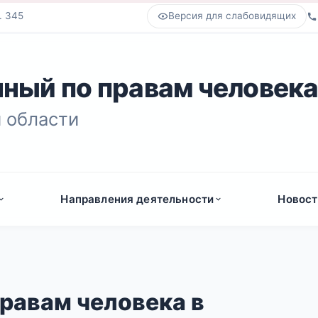
. 345
Версия для слабовидящих
ный по правам человек
 области
Направления деятельности
Новост
равам человека в