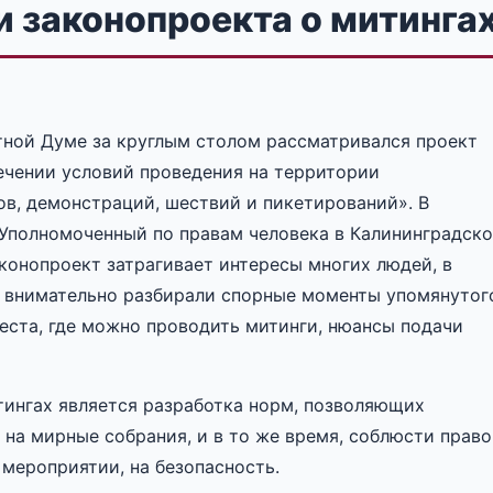
и законопроекта о митинга
стной Думе за круглым столом рассматривался проект
ечении условий проведения на территории
ов, демонстраций, шествий и пикетирований». В
Уполномоченный по правам человека в Калининградск
конопроект затрагивает интересы многих людей, в
нь внимательно разбирали спорные моменты упомянутог
еста, где можно проводить митинги, нюансы подачи
тингах является разработка норм, позволяющих
на мирные собрания, и в то же время, соблюсти право
мероприятии, на безопасность.