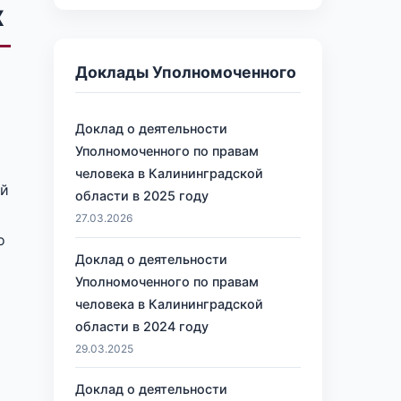
х
Доклады Уполномоченного
Доклад о деятельности
Уполномоченного по правам
человека в Калининградской
ой
области в 2025 году
27.03.2026
о
Доклад о деятельности
Уполномоченного по правам
человека в Калининградской
области в 2024 году
29.03.2025
Доклад о деятельности