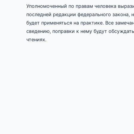
Уполномоченный по правам человека вырази
последней редакции федерального закона, н
будет применяться на практике. Все замеча
сведению, поправки к нему будут обсуждат
чтениях.