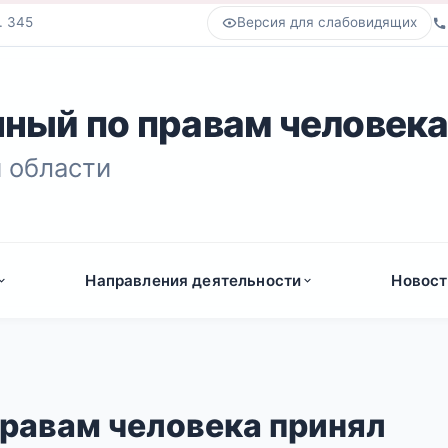
. 345
Версия для слабовидящих
ный по правам человек
 области
Направления деятельности
Новост
равам человека принял