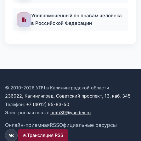
Уполномоченный по правам человека
в Российской Федерации
© 2010-2026 УПЧ в Калининградской области
236022, Калининград, Советский проспект, 13, каб. 345
Телефон:
+7 (4012) 95-83-50
Электронная почта:
omb39@yandex.ru
Онлайн-приемная
RSS
Официальные ресурсы
Трансляция RSS
ВКонтакте