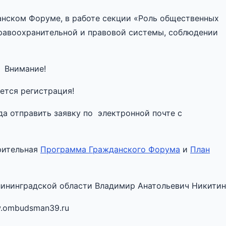
данском Форуме, в работе секции «Роль общественных
равоохранительной и правовой системы, соблюдении
Внимание!
ется регистрация!
да отправить заявку по электронной почте с
рительная
Программа Гражданского Форума
и
План
лининградской области Владимир Анатольевич Никитин
.ombudsman39.ru