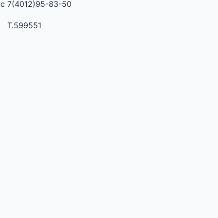
кс 7(4012)95-83-50
Т.599551