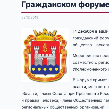
Гражданском форум
02.12.2013
14 декабря в адм
гражданский фору
общество – основа
Мероприятие пров
совместно с реги
Уполномоченного 
В Форуме примут 
власти, местного
области, члены Совета при Президенте Ро
и правам человека, члены Общественных па
региональных общественных организаций, Н