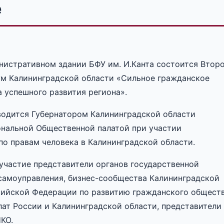
е
инистративном здании БФУ им. И.Канта состоится Втор
м Калининградской области «Сильное гражданское
 успешного развития региона».
одится Губернатором Калининградской области
ональной Общественной палатой при участии
по правам человека в Калининградской области.
участие представители органов государственной
 самоуправления, бизнес-сообщества Калининградской
ссийской Федерации по развитию гражданского общест
лат России и Калининградской области, представители
КО.