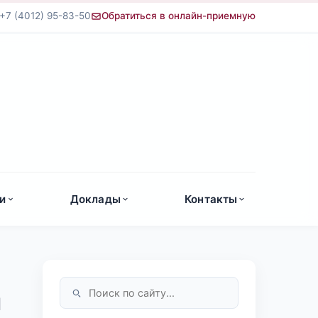
+7 (4012) 95-83-50
Обратиться в онлайн-приемную
а
и
Доклады
Контакты
м