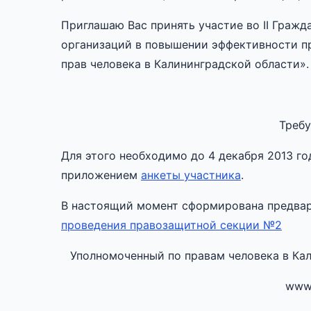
Приглашаю Вас принять участие во II Граж
организаций в повышении эффективности п
прав человека в Калининградской области».
Требу
Для этого необходимо до 4 декабря 2013 го
приложением
анкеты участника
.
В настоящий момент сформирована предва
проведения правозащитной секции №2
Уполномоченный по правам человека в Ка
www