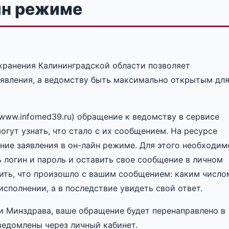
йн режиме
хранения Калининградской области позволяет
явления, а ведомству быть максимально открытым дл
//www.infomed39.ru) обращение к ведомству в сервисе
огут узнать, что стало с их сообщением. На ресурсе
ие заявления в он-лайн режиме. Для этого необходим
 логин и пароль и оставить свое сообщение в личном
ить, что произошло с вашим сообщением: каким число
исполнении, а в последствие увидеть свой ответ.
и Минздрава, ваше обращение будет перенаправлено в
ведомлены через личный кабинет.