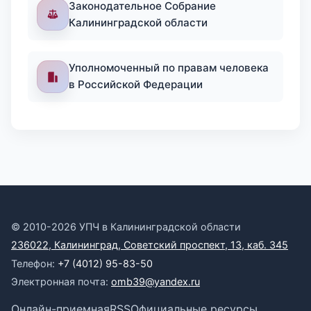
Законодательное Собрание
Калининградской области
Уполномоченный по правам человека
в Российской Федерации
© 2010-2026 УПЧ в Калининградской области
236022, Калининград, Советский проспект, 13, каб. 345
Телефон:
+7 (4012) 95-83-50
Электронная почта:
omb39@yandex.ru
Онлайн-приемная
RSS
Официальные ресурсы