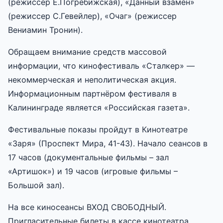
(режиссер Е.Погребижская), «Данный взамен»
(режиссер С.Гевейлер), «Очаг» (режиссер
Вениамин Тронин).
Обращаем внимание средств массовой
информации, что кинофестиваль «Сталкер» —
некоммерческая и неполитическая акция.
Информационным партнёром фестиваля в
Калининграде является «Российская газета».
Фестивальные показы пройдут в Кинотеатре
«Заря» (Проспект Мира, 41-43). Начало сеансов в
17 часов (документальные фильмы – зал
«Артишок») и 19 часов (игровые фильмы –
Большой зал).
На все киносеансы ВХОД СВОБОДНЫЙ.
Пригласительные билеты в кассе кинотеатра