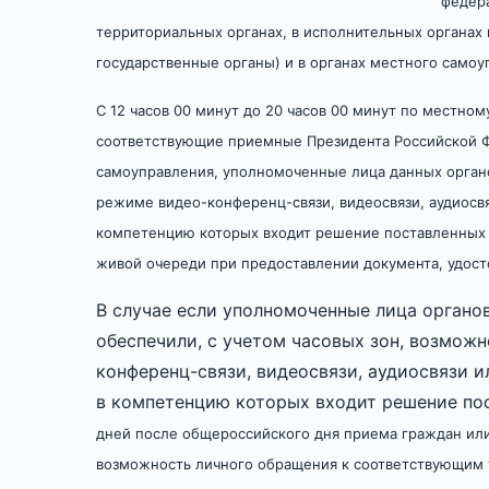
федера
территориальных органах, в исполнительных органах 
государственные органы) и в органах местного самоу
С 12 часов 00 минут до 20 часов 00 минут по местно
соответствующие приемные Президента Российской Ф
самоуправления, уполномоченные лица данных органо
режиме
видео-конференц-связи, видеосвязи, аудиосв
компетенцию которых входит решение поставленных 
живой очереди при предоставлении документа, удост
В случае если уполномоченные лица органо
обеспечили, с учетом часовых зон, возмож
конференц-связи, видеосвязи, аудиосвязи 
в компетенцию которых входит решение п
дней после общероссийского дня приема граждан или
возможность личного обращения к соответствующим 