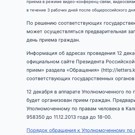
приема в режиме видео-конференц-связи, видеосвязи
в течение 3 рабочих дней после общероссийского дн
По решению соответствующих государствен
может осуществляться предварительная за
день приема граждан.
Информация об адресах проведения 12 дека
официальном сайте Президента Российской
прием» раздела «Обращения» (http://letters.k
соответствующих государственных органов 
12 декабря в аппарате Уполномоченного по 
будет организован прием граждан. Предвар
Уполномоченному по правам человека в Кал
958350 до 11.12.2013 года до 18-00.
Порядок обращения к Уполномоченному по 