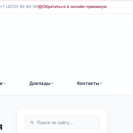
+7 (4012) 95-83-50
Обратиться в онлайн-приемную
а
и
Доклады
Контакты
я