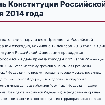
нь Конституции Российско
я 2014 года
ответствии с поручением Президента Российской
ации ежегодно, начиная с 12 декабря 2013 года, в Ден
титуции Российской Федерации проводится
российский день приема граждан с 12 часов
00 минут до
ов 00 минут по местному времени в Приемной Президента
йской Федерации по приему граждан в городе Москве, приемных
дента Российской Федерации в федеральных округах
и в
стративных центрах субъектов Российской Федерации (далее –
ные Президента Российской Федерации), в федеральных органах
ительной власти и в соответствующих территориальных органах,
в