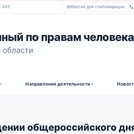
. 345
Версия для слабовидящих
ный по правам человек
 области
Направления деятельности
Новост
дении общероссийского дн