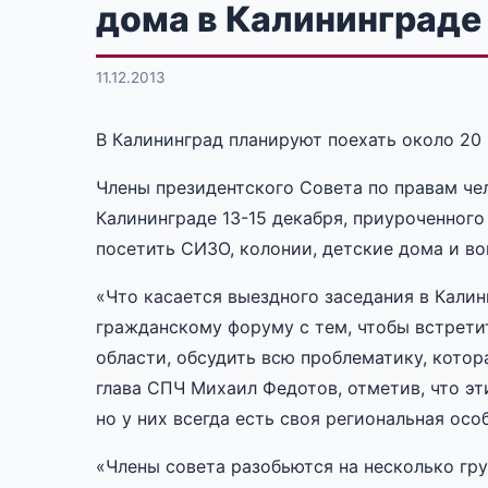
дома в Калининграде
11.12.2013
В Калининград планируют поехать около 20
Члены президентского Совета по правам че
Калининграде 13-15 декабря, приуроченног
посетить СИЗО, колонии, детские дома и во
«Что касается выездного заседания в Калин
гражданскому форуму с тем, чтобы встрет
области, обсудить всю проблематику, котор
глава СПЧ Михаил Федотов, отметив, что эт
но у них всегда есть своя региональная осо
«Члены совета разобьются на несколько гру