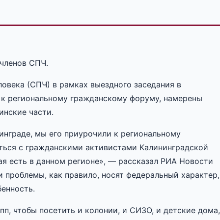
 членов СПЧ.
ловека (СПЧ) в рамках выездного заседания в
о к региональному гражданскому форуму, намерены
инские части.
инграде, мы его приурочили к региональному
иться с гражданскими активистами Калининградской
ая есть в данном регионе», — рассказал РИА Новости
и проблемы, как правило, носят федеральный характер,
бенность.
пп, чтобы посетить и колонии, и СИЗО, и детские дома,