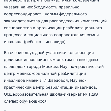
указали на необходимость правильно
корреспондировать нормы федерального
законодательства для распределения компетенций
специалистов в организации реабилитационного
процесса и социального сопровождения семьи
инвалида (ребенка – инвалида).
В течение двух дней участники конференции
делились инновационным опытом на выездных
площадках города Москвы: Научно-практический
центр медико-социальной реабилитации
инвалидов имени Л.И.Швецовой, Научно-
практический центр реабилитации инвалидов,
Общеобразовательная школа-интернат № 1 для
слепых обучающихся.