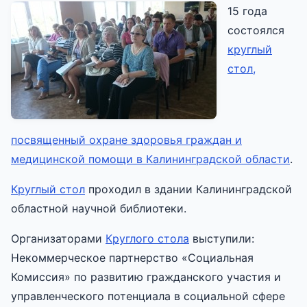
15 года
состоялся
круглый
стол,
посвященный охране здоровья граждан и
медицинской помощи в Калининградской области
.
Круглый стол
проходил в здании Калининградской
областной научной библиотеки.
Организаторами
Круглого стола
выступили:
Некоммерческое партнерство «Социальная
Комиссия» по развитию гражданского участия и
управленческого потенциала в социальной сфере