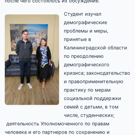
после чего состоялось их обсуждение.
Студент изучал
демографические
проблемы и меры,
принятые в
Калининградской области
по преодолению
демографического
кризиса; законодательство
и правоприменительную
практику по мерам
социальной поддержки
семей с детьми, в том
числе, студенческих;
деятельность Уполномоченного по правам
человека и его партнеров по сохранению и