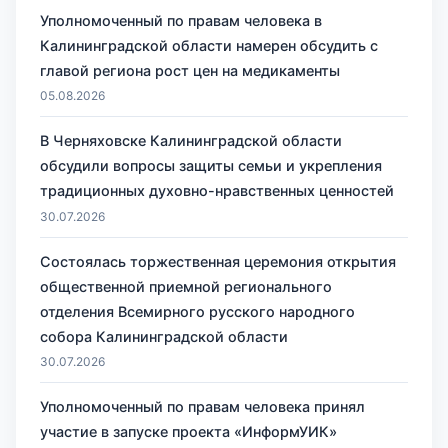
Уполномоченный по правам человека в
Калининградской области намерен обсудить с
главой региона рост цен на медикаменты
05.08.2026
В Черняховске Калининградской области
обсудили вопросы защиты семьи и укрепления
традиционных духовно-нравственных ценностей
30.07.2026
Состоялась торжественная церемония открытия
общественной приемной регионального
отделения Всемирного русского народного
собора Калининградской области
30.07.2026
Уполномоченный по правам человека принял
участие в запуске проекта «ИнформУИК»