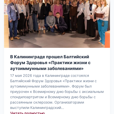
В Калининграде прошел Балтийский
Форум Здоровья «Практики жизни с
аутоиммунными заболеваниями»
17 мая 2026 года в Калининграде состоялся
Балтийский Форум Здоровья «Практики жизни с
аутоиммунными заболеваниями». Форум был
приурочен к Всемирному дню борьбы с аксиальным
спондилоартритом и Всемирному дню борьбы с
рассеянным склерозом. Организаторами
выступили Калининградский…
: В Калининграде прошел Балтийски
Читать полностью