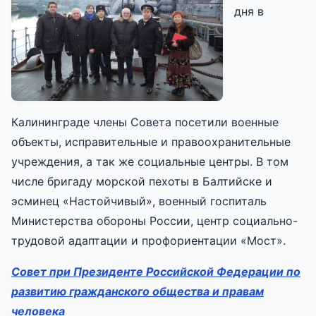
дня в
Калининграде члены Совета посетили военные
объекты, исправительные и правоохранительные
учреждения, а так же социальные центры. В том
числе бригаду морской пехоты в Балтийске и
эсминец «Настойчивый», военный госпиталь
Министерства обороны России, центр социально-
трудовой адаптации и профориентации «Мост».
Совет при Президенте Российской Федерации по
развитию гражданского общества и правам
человека