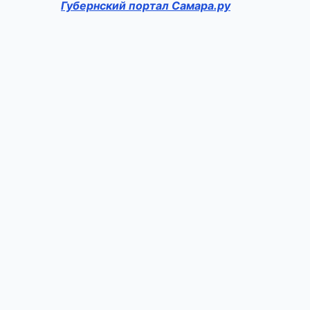
Губернский портал Самара.ру