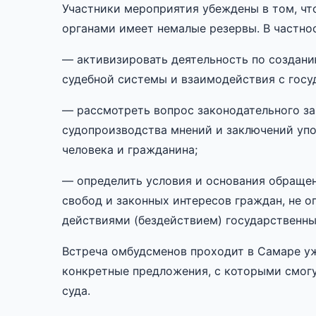
Участники мероприятия убеждены в том, ч
органами имеет немалые резервы. В частно
— активизировать деятельность по создан
судебной системы и взаимодействия с гос
— рассмотреть вопрос законодательного з
судопроизводства мнений и заключений уп
человека и гражданина;
— определить условия и основания обращен
свобод и законных интересов граждан, не о
действиями (бездействием) государственны
Встреча омбудсменов проходит в Самаре уж
конкретные предложения, с которыми смогу
суда.