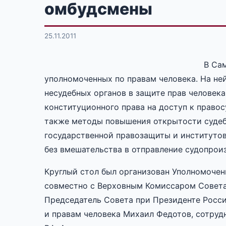
омбудсмены
25.11.2011
В Са
уполномоченных по правам человека. На не
несудебных органов в защите прав человека
конституционного права на доступ к правос
также методы повышения открытости судеб
государственной правозащиты и институтов
без вмешательства в отправление судопрои
Круглый стол был организован Уполномоче
совместно с Верховным Комиссаром Совета 
Председатель Совета при Президенте Росс
и правам человека Михаил Федотов, сотруд