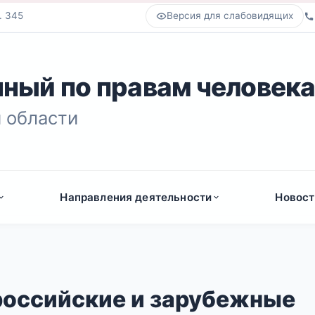
. 345
Версия для слабовидящих
ный по правам человек
 области
Направления деятельности
Новост
российские и зарубежные