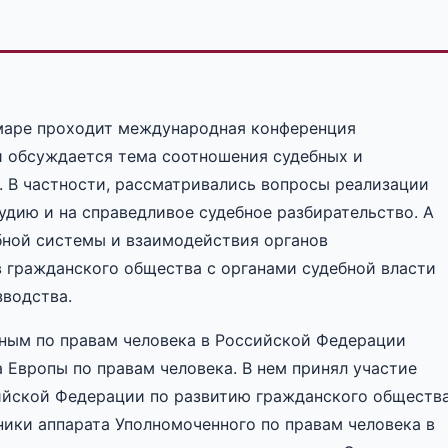
маре проходит международная конференция
й обсуждается тема соотношения судебных и
. В частности, рассматривались вопросы реализации
удию и на справедливое судебное разбирательство. А
ной системы и взаимодействия органов
 гражданского общества с органами судебной власти
зводства.
нным по правам человека в Российской Федерации
Европы по правам человека. В нем принял участие
ийской Федерации по развитию гражданского обществ
ники аппарата Уполномоченного по правам человека в