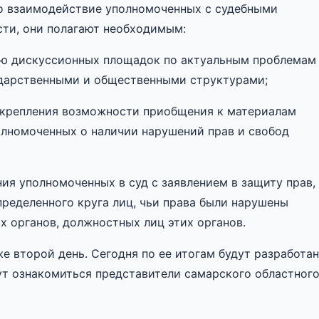
то взаимодействие уполномоченных с судебными
сти, они полагают необходимым:
ию дискуссионных площадок по актуальным проблемам
ударственными и общественными структурами;
акрепления возможности приобщения к материалам
олномоченных о наличии нарушений прав и свобод
ия уполномоченных в суд с заявлением в защиту прав,
пределенного круга лиц, чьи права были нарушены
х органов, должностных лиц этих органов.
е второй день. Сегодня по ее итогам будут разработа
т ознакомиться представители самарского областног