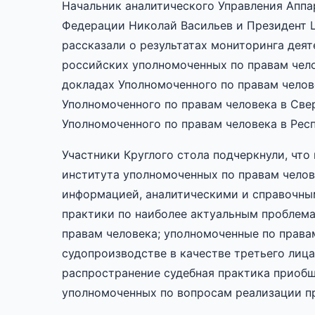
Начальник аналитического Управления Аппа
Федерации Николай Васильев и Президент 
рассказали о результатах мониторинга дея
российских уполномоченных по правам чело
докладах Уполномоченного по правам челов
Уполномоченного по правам человека в Све
Уполномоченного по правам человека в Рес
Участники Круглого стола подчеркнули, чт
института уполномоченных по правам челов
информацией, аналитическими и справочны
практики по наиболее актуальным проблем
правам человека; уполномоченные по права
судопроизводстве в качестве третьего лица
распространение судебная практика приоб
уполномоченных по вопросам реализации пр