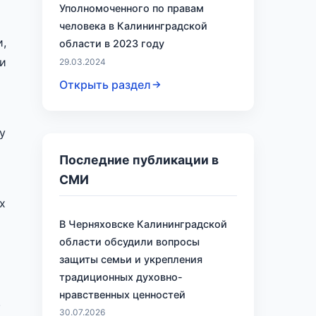
Уполномоченного по правам
человека в Калининградской
и,
области в 2023 году
ии
29.03.2024
Открыть раздел
у
Последние публикации в
СМИ
х
В Черняховске Калининградской
области обсудили вопросы
защиты семьи и укрепления
традиционных духовно-
нравственных ценностей
.
30.07.2026