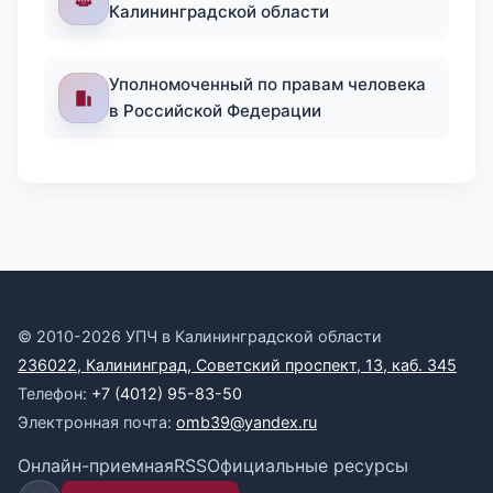
Калининградской области
Уполномоченный по правам человека
в Российской Федерации
© 2010-2026 УПЧ в Калининградской области
236022, Калининград, Советский проспект, 13, каб. 345
Телефон:
+7 (4012) 95-83-50
Электронная почта:
omb39@yandex.ru
Онлайн-приемная
RSS
Официальные ресурсы