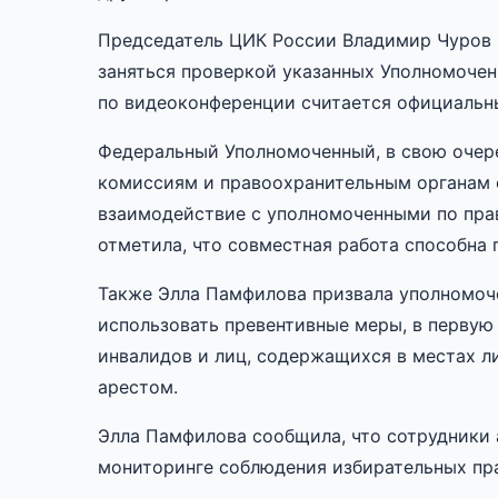
Председатель ЦИК России Владимир Чуров 
заняться проверкой указанных Уполномоче
по видеоконференции считается официальн
Федеральный Уполномоченный, в свою очер
комиссиям и правоохранительным органам 
взаимодействие с уполномоченными по пра
отметила, что совместная работа способна 
Также Элла Памфилова призвала уполномоче
использовать превентивные меры, в первую
инвалидов и лиц, содержащихся в местах 
арестом.
Элла Памфилова сообщила, что сотрудники 
мониторинге соблюдения избирательных прав