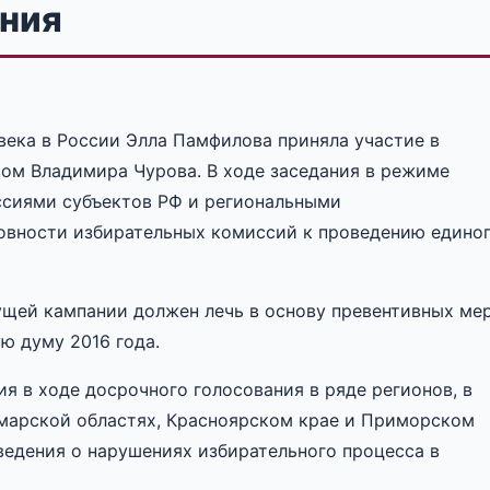
ания
века в России Элла Памфилова приняла участие в
ом Владимира Чурова. В ходе заседания в режиме
сиями субъектов РФ и региональными
овности избирательных комиссий к проведению едино
ущей кампании должен лечь в основу превентивных ме
ю думу 2016 года.
я в ходе досрочного голосования в ряде регионов, в
амарской областях, Красноярском крае и Приморском
ведения о нарушениях избирательного процесса в