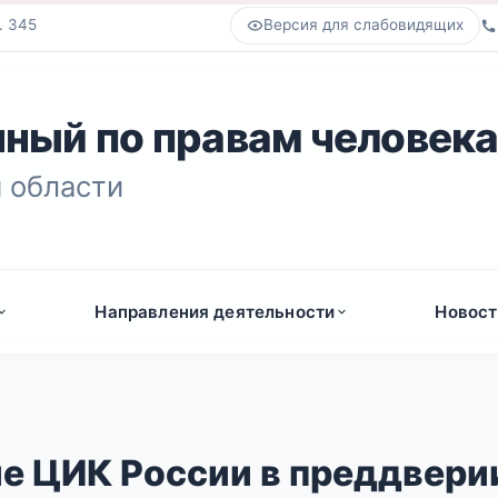
. 345
Версия для слабовидящих
ный по правам человек
 области
Направления деятельности
Новост
е ЦИК России в преддвери