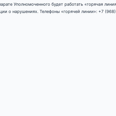
парате Уполномоченного будет работать «горячая лини
ии о нарушениях. Телефоны «горячей линии»: +7 (968)