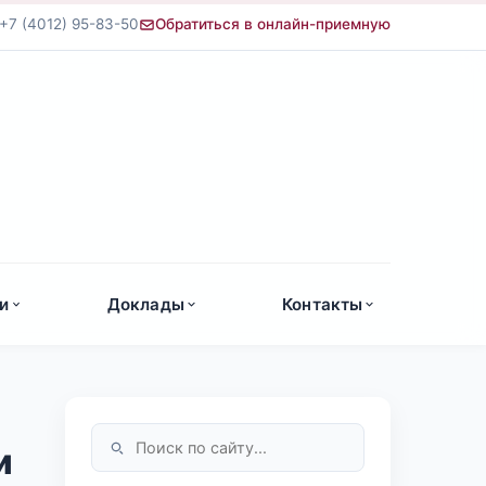
+7 (4012) 95-83-50
Обратиться в онлайн-приемную
а
и
Доклады
Контакты
и