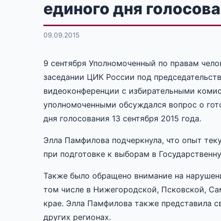
единого дня голосов
09.09.2015
9 сентября Уполномоченный по правам чело
заседании ЦИК России под председательств
видеоконференции с избирательными комис
уполномоченными обсуждался вопрос о гот
дня голосования 13 сентября 2015 года.
Элла Памфилова подчеркнула, что опыт тек
при подготовке к выборам в Государственну
Также было обращено внимание на нарушени
том числе в Нижегородской, Псковской, С
крае. Элла Памфилова также представила с
других регионах.