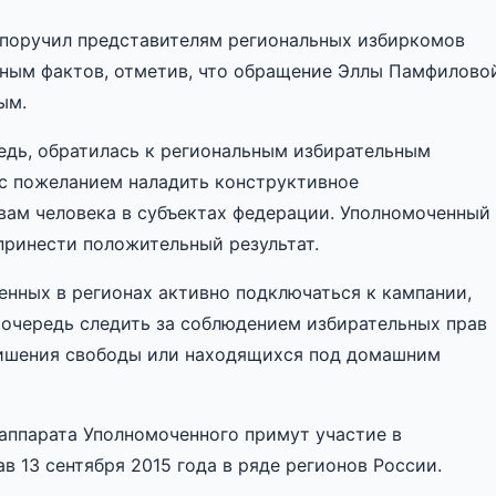
поручил представителям региональных избиркомов
нным фактов, отметив, что обращение Эллы Памфилово
ым.
едь, обратилась к региональным избирательным
с пожеланием наладить конструктивное
вам человека в субъектах федерации. Уполномоченный
принести положительный результат.
нных в регионах активно подключаться к кампании,
 очередь следить за соблюдением избирательных прав
лишения свободы или находящихся под домашним
аппарата Уполномоченного примут участие в
 13 сентября 2015 года в ряде регионов России.