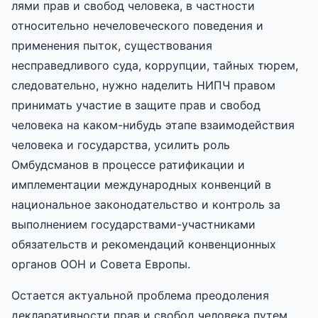
лями прав и свобод человека, в частности
относительно нечеловеческого поведения и
применения пыток, существования
несправедливого суда, коррупции, тайных тюрем,
следовательно, нужно наделить НИПЧ правом
принимать участие в защите прав и свобод
человека на каком-нибудь этапе взаимодействия
человека и государства, усилить роль
Омбудсманов в процессе ратификации и
имплементации международных конвенций в
национальное законодательство и контроль за
выполнением государствами-участниками
обязательств и рекомендаций конвенционных
органов ООН и Совета Европы.
Остается актуальной проблема преодоления
декларативности прав и свобод человека путем