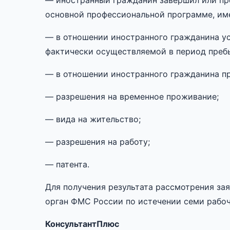
— иностранный гражданин завершил или пре
основной профессиональной программе, им
— в отношении иностранного гражданина ус
фактически осуществляемой в период пребы
— в отношении иностранного гражданина пр
— разрешения на временное проживание;
— вида на жительство;
— разрешения на работу;
— патента.
Для получения результата рассмотрения за
орган ФМС России по истечении семи рабоч
КонсультантПлюс