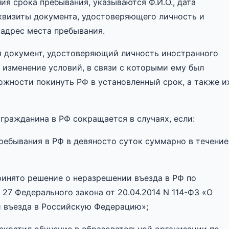
ия срока пребывания, указываются Ф.И.О., дата
квизиты документа, удостоверяющего личность и
 адрес места пребывания.
я документ, удостоверяющий личность иностранного
изменение условий, в связи с которыми ему был
ожности покинуть РФ в установленный срок, а также и
гражданина в РФ сокращается в случаях, если:
ебывания в РФ в девяносто суток суммарно в течение
инято решение о неразрешении въезда в РФ по
27 Федерального закона от 20.04.2014 N 114-ФЗ «О
и въезда в Российскую Федерацию»;