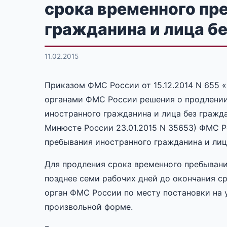
срока временного пр
гражданина и лица б
11.02.2015
Приказом ФМС России от 15.12.2014 N 655
органами ФМС России решения о продлении
иностранного гражданина и лица без гражд
Минюсте России 23.01.2015 N 35653) ФМС Р
пребывания иностранного гражданина и лица
Для продления срока временного пребыван
позднее семи рабочих дней до окончания с
орган ФМС России по месту постановки на 
произвольной форме.