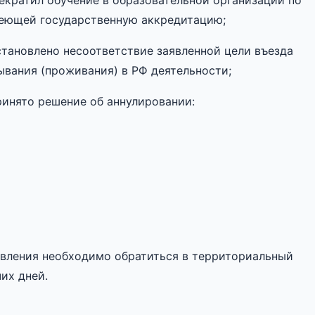
кратил обучение в образовательной организации по
еющей государственную аккредитацию;
тановлено несоответствие заявленной цели въезда
вания (проживания) в РФ деятельности;
инято решение об аннулировании:
явления необходимо обратиться в территориальный
их дней.