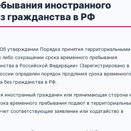
ебывания иностранного
ез гражданства в РФ
 «Об утверждении Порядка принятия территориальными
 либо сокращении срока временного пребывания
анства в Российской Федерации» (Зарегистрировано в
оссии определен порядок продления срока временног
 без гражданства в РФ.
ия иностранный гражданин или принимающая сторона 
рока временного пребывания подают в территориальны
учет соответствующее заявление или ходатайство в