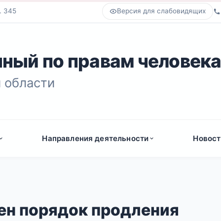
. 345
Версия для слабовидящих
ный по правам человек
 области
Направления деятельности
Новост
ен порядок продления