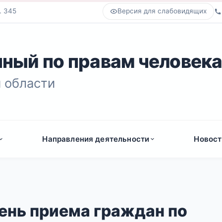
. 345
Версия для слабовидящих
ный по правам человек
 области
Направления деятельности
Новост
день приема граждан по