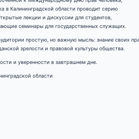
роченной к Международному дню прав человека,
ка в Калининградской области проводит серию
ткрытые лекции и дискуссии для студентов,
учающие семинары для государственных служащих.
удитории простую, но важную мысль: знание своих пр
данской зрелости и правовой культуры общества.
ости и уверенности в завтрашнем дне.
нинградской области