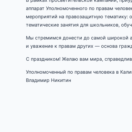
В рамках просветительской кампании, приу
аппарат Уполномоченного по правам челове
мероприятий на правозащитную тематику: о
тематические занятия для школьников, об
Мы стремимся донести до самой широкой а
и уважение к правам других — основа граж
С праздником! Желаю вам мира, справедлив
Уполномоченный по правам человека в Кали
Владимир Никитин