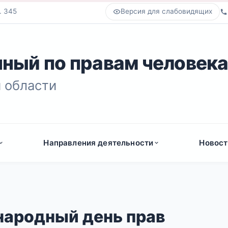
. 345
Версия для слабовидящих
ный по правам человек
 области
Направления деятельности
Новост
народный день прав