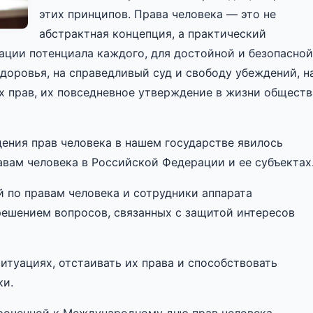
этих принципов. Права человека — это не
абстрактная концепция, а практический
ации потенциала каждого, для достойной и безопасной
здоровья, на справедливый суд и свободу убеждений, н
х прав, их повседневное утверждение в жизни обществ
ения прав человека в нашем государстве явилось
авам человека в Российской Федерации и ее субъектах
 по правам человека и сотрудники аппарата
ешением вопросов, связанных с защитой интересов
туациях, отстаивать их права и способствовать
ки.