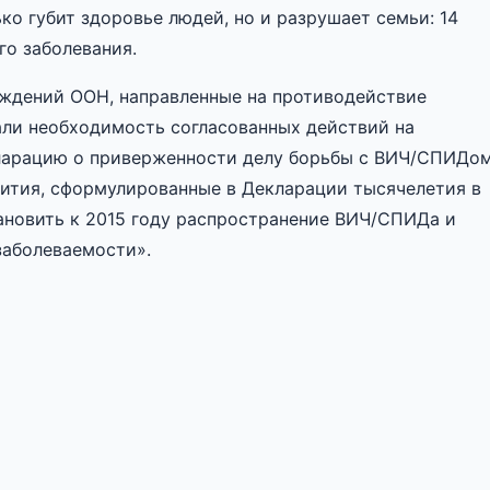
о губит здоровье людей, но и разрушает семьи: 14
го заболевания.
ждений ООН, направленные на противодействие
ли необходимость согласованных действий на
ларацию о приверженности делу борьбы с ВИЧ/СПИДо
звития, сформулированные в Декларации тысячелетия в
тановить к 2015 году распространение ВИЧ/СПИДа и
заболеваемости».