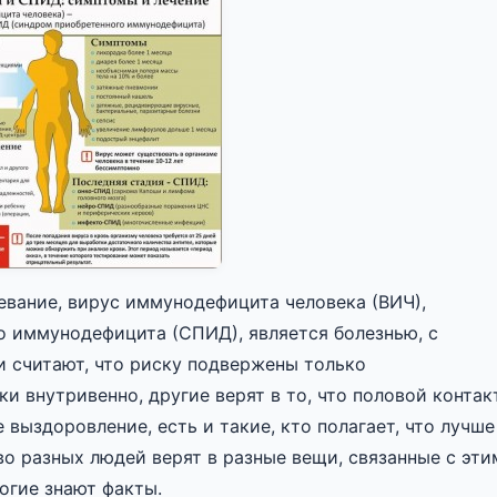
евание, вирус иммунодефицита человека (ВИЧ),
 иммунодефицита (СПИД), является болезнью, с
 считают, что риску подвержены только
и внутривенно, другие верят в то, что половой контак
 выздоровление, есть и такие, кто полагает, что лучше
во разных людей верят в разные вещи, связанные с эти
огие знают факты.