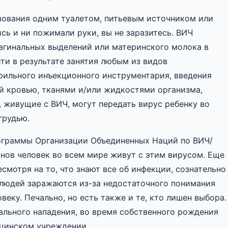
зования одним туалетом, питьевым источником или
сь и ни пожимали руки, вы не заразитесь. ВИЧ
вагинальных выделений или материнского молока в
ти в результате занятия любым из видов
рильного инъекционного инструментария, введения
ой кровью, тканями и/или жидкостями организма,
 живущие с ВИЧ, могут передать вирус ребенку во
грудью.
граммы Организации Объединенных Наций по ВИЧ/
нов человек во всем мире живут с этим вирусом. Еще
смотря на то, что знают все об инфекции, сознательно
 людей заражаются из-за недостаточного понимания
овеку. Печально, но есть также и те, кто лишен выбора.
ального нападения, во время собственного рождения
ицинском учреждении.