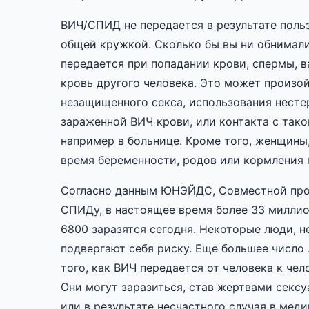
ВИЧ/СПИД не передается в результате поль
общей кружкой. Сколько бы вы ни обнимали
передается при попадании крови, спермы, 
кровь другого человека. Это может произой
незащищенного секса, использования несте
зараженной ВИЧ крови, или контакта с так
например в больнице. Кроме того, женщины,
время беременности, родов или кормления 
Согласно данным ЮНЭЙДС, Совместной про
СПИДу, в настоящее время более 33 миллио
6800 заразятся сегодня. Некоторые люди, не
подвергают себя риску. Еще большее число
того, как ВИЧ передается от человека к чел
Они могут заразиться, став жертвами сексу
или в результате несчастного случая в мед