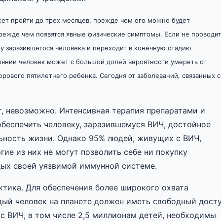
ожет пройти до трех месяцев, прежде чем его можно будет
прежде чем появятся явные физические симптомы. Если не проводи
 заразившегося человека и переходит в конечную стадию
оянии человек может с большой долей вероятности умереть от
орового пятилетнего ребенка. Сегодня от заболеваний, связанных с
, невозможно. Интенсивная терапия препаратами и
беспечить человеку, заразившемуся ВИЧ, достойное
ьность жизни. Однако 95% людей, живущих с ВИЧ,
ие из них не могут позволить себе ни покупку
тдых своей уязвимой иммунной системе.
тика. Для обеспечения более широкого охвата
ый человек на планете должен иметь свободный дост
с ВИЧ, в том числе 2,5 миллионам детей, необходимы