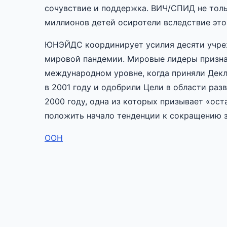
сочувствие и поддержка. ВИЧ/СПИД не тольк
миллионов детей осиротели вследствие это
ЮНЭЙДС координирует усилия десяти учре
мировой пандемии. Мировые лидеры призна
международном уровне, когда приняли Дек
в 2001 году и одобрили Цели в области ра
2000 году, одна из которых призывает «ос
положить начало тенденции к сокращению 
ООН