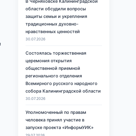
В Черняховске Калининградской
области обсудили вопросы
защиты семьи и укрепления
традиционных духовно-
нравственных ценностей
30.07.2026
м
Состоялась торжественная
церемония открытия
общественной приемной
регионального отделения
Всемирного русского народного
собора Калининградской области
30.07.2026
Уполномоченный по правам
человека принял участие в
запуске проекта «ИнформУИК»
29.07.2026