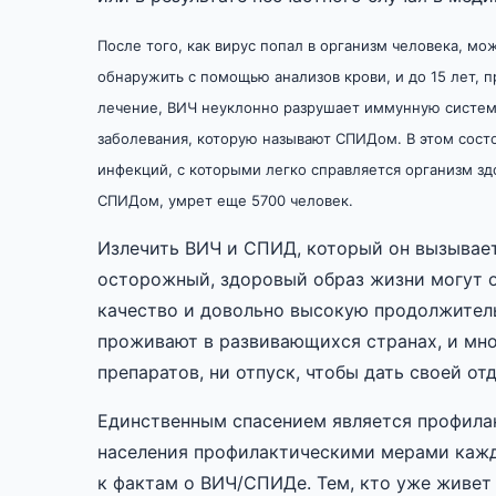
После того, как вирус попал в организм человека, м
обнаружить с помощью анализов крови, и до 15 лет, 
лечение, ВИЧ неуклонно разрушает иммунную систему
заболевания, которую называют СПИДом. В этом сост
инфекций, с которыми легко справляется организм зд
СПИДом, умрет еще 5700 человек.
Излечить ВИЧ и СПИД, который он вызывает
осторожный, здоровый образ жизни могут о
качество и довольно высокую продолжител
проживают в развивающихся странах, и мног
препаратов, ни отпуск, чтобы дать своей о
Единственным спасением является профилак
населения профилактическими мерами кажд
к фактам о ВИЧ/СПИДе. Тем, кто уже живет 