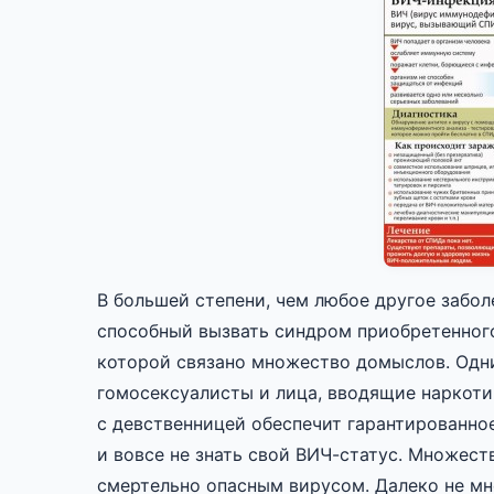
В большей степени, чем любое другое забол
способный вызвать синдром приобретенного
которой связано множество домыслов. Одни
гомосексуалисты и лица, вводящие наркотик
с девственницей обеспечит гарантированное
и вовсе не знать свой ВИЧ-статус. Множест
смертельно опасным вирусом. Далеко не мн