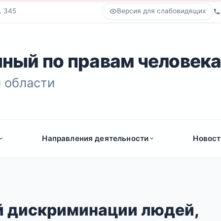
. 345
Версия для слабовидящих
ный по правам человек
 области
Направления деятельности
Новост
ой дискриминации людей,