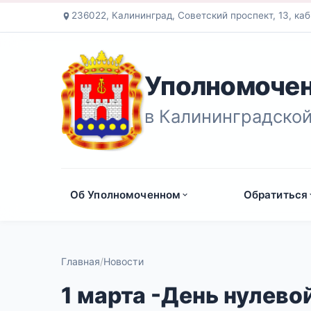
236022, Калининград, Советский проспект, 13, каб
Уполномочен
в Калининградской
Об Уполномоченном
Обратиться
Главная
Новости
1 марта -День нулев