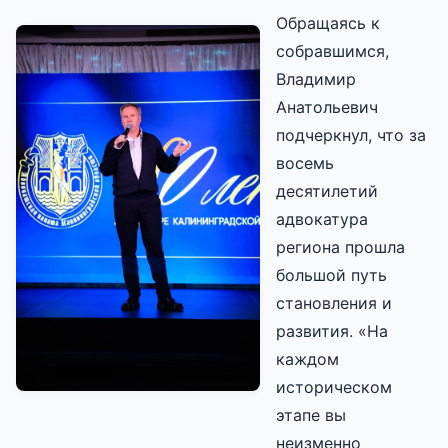
Обращаясь к
собравшимся,
Владимир
Анатольевич
подчеркнул, что за
восемь
десятилетий
адвокатура
региона прошла
большой путь
становления и
развития. «На
каждом
историческом
этапе вы
неизменно