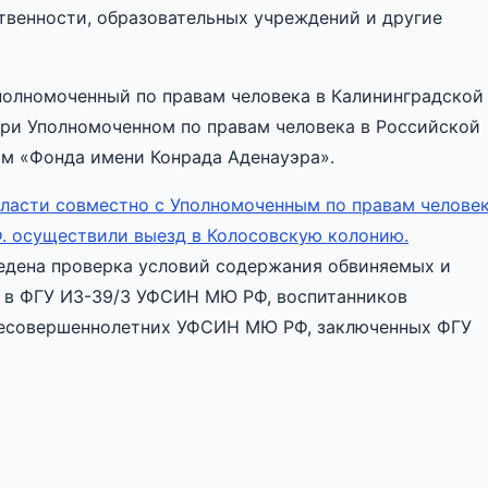
твенности, образовательных учреждений и другие
полномоченный по правам человека в Калининградской
ри Уполномоченном по правам человека в Российской
м «Фонда имени Конрада Аденауэра».
бласти совместно с Уполномоченным по правам челове
. осуществили выезд в Колосовскую колонию.
едена проверка условий содержания обвиняемых и
 в ФГУ ИЗ-39/3 УФСИН МЮ РФ, воспитанников
несовершеннолетних УФСИН МЮ РФ, заключенных ФГУ