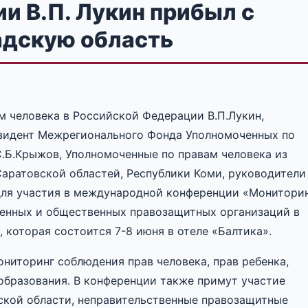
и В.П. Лукин прибыл с
адскую область
м человека в Российской Федерации В.П.Лукин,
езидент Межрегионального Фонда Уполномоченных по
.Б.Крыжов, Уполномоченные по правам человека из
Саратовской областей, Республики Коми, руководители
для участия в международной конференции «Монитори
венных и общественных правозащитных организаций в
 которая состоится 7-8 июня в отеле «Балтика».
ниторинг соблюдения прав человека, прав ребенка,
образования. В конференции также примут участие
ской области, неправительственные правозащитные