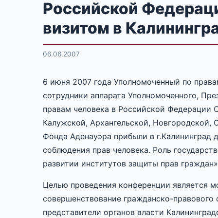
Российской Федераци
визитом в Калинингр
06.06.2007
6 июня 2007 года Уполномоченный по права
сотрудники аппарата Уполномоченного, Пр
правам человека в Российской Федерации С
Калужской, Архангельской, Новгородской, 
Фонда Аденауэра прибыли в г.Калининград 
соблюдения прав человека. Роль государст
развитии институтов защиты прав граждан»,
Целью проведения конференции является мо
совершенствование гражданско-правового 
представители органов власти Калининград