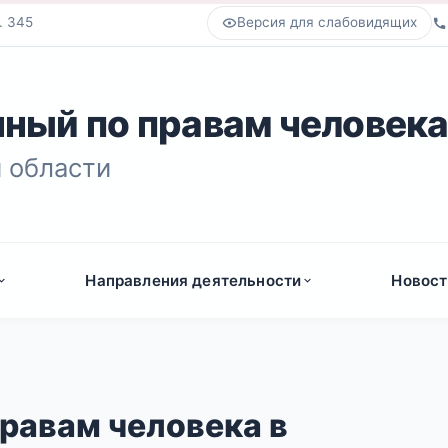
. 345
Версия для слабовидящих
ный по правам человек
 области
Направления деятельности
Новост
равам человека в