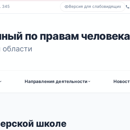
. 345
Версия для слабовидящих
ный по правам человек
 области
Направления деятельности
Новост
зерской школе