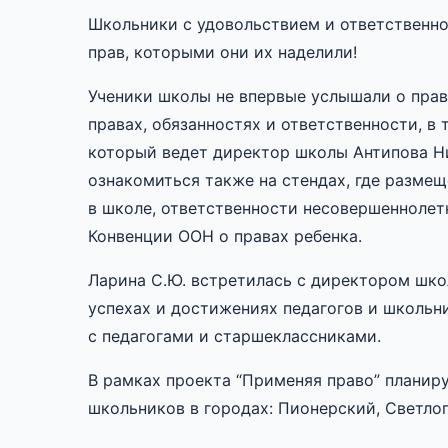
Школьники с удовольствием и ответственно
прав, которыми они их наделили!
Ученики школы не впервые услышали о права
правах, обязанностях и ответственности, в 
который ведет директор школы Антипова Н
ознакомиться также на стендах, где размещ
в школе, ответственности несовершеннолет
Конвенции ООН о правах ребенка.
Ларина С.Ю. встретилась с директором шко
успехах и достижениях педагогов и школьн
с педагогами и старшеклассниками.
В рамках проекта “Применяя право” планир
школьников в городах: Пионерский, Светло