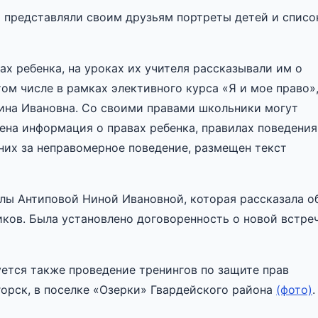
 представляли своим друзьям портреты детей и списо
х ребенка, на уроках их учителя рассказывали им о
том числе в рамках элективного курса «Я и мое право»
ина Ивановна. Со своими правами школьники могут
ена информация о правах ребенка, правилах поведения
них за неправомерное поведение, размещен текст
лы Антиповой Ниной Ивановной, которая рассказала о
иков. Была установлено договоренность о новой встре
уется также проведение тренингов по защите прав
горск, в поселке «Озерки» Гвардейского района
(фото)
.