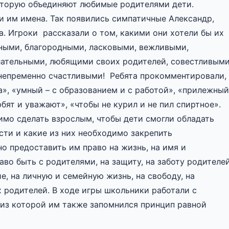
оторую объединяют любимые родителями дети.
 им имена. Так появились симпатичные Александр,
а. Игроки рассказали о том, какими они хотели бы их
ными, благородными, ласковыми, вежливыми,
ательными, любящими своих родителей, совестливыми
непременно счастливыми! Ребята прокомментировали,
а», «умный – с образованием и с работой», «прилежный
бят и уважают», «чтобы не курил и не пил спиртное».
имо сделать взрослым, чтобы дети смогли обладать
сти и какие из них необходимо закрепить
о предоставить им право на жизнь, на имя и
аво быть с родителями, на защиту, на заботу родителей
, на личную и семейную жизнь, на свободу, на
 родителей. В ходе игры школьники работали с
 из которой им также запомнился принцип равной