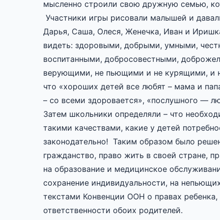
мысленно строили свою дружную семью, к
Участники игры рисовали малышей и давали
Дарья, Саша, Олеся, Женечка, Иван и Иришк
видеть: здоровыми, добрыми, умными, чест
воспитанными, добросовестными, доброжел
верующими, не пьющими и не курящими, и 
что «хороших детей все любят – мама и пап
– со всеми здоровается», «послушного — лю
Затем школьники определяли – что необход
такими качествами, какие у детей потребно
законодательно! Таким образом было решен
гражданство, право жить в своей стране, пр
на образование и медицинское обслуживание
сохранение индивидуальности, на непьющих
текстами Конвенции ООН о правах ребенка,
ответственности обоих родителей.