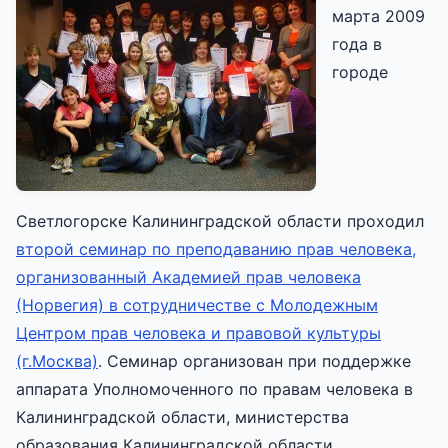
марта 2009
года в
городе
Светлогорске Калининградской области проходил
второй семинар по преподаванию прав человека,
организованный Академией прав человека
(Норвегия) в сотрудничестве с Молодежным
Центром прав человека и правовой культуры
(г.Москва)
. Семинар организован при поддержке
аппарата Уполномоченного по правам человека в
Калининградской области, министерства
образования Калининградской области.