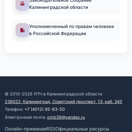
Законодательное Собрание
Калининградской области
Уполномоченный по правам человека
в Российской Федерации
© 2010-2026 УПЧ в Калининградской области
236022, Калининград, Советский проспект, 13, каб. 345
Телефон:
+7 (4012) 95-83-50
Электронная почта:
omb39@yandex.ru
Онлайн-приемная
RSS
Официальные ресурсы