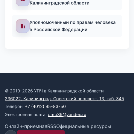
Калининградской области
Уполномоченный по правам человека
в Российской Федерации
© 2010-2026 УПЧ в Калининградской области
236022, Калининград, Советский проспект, 13, каб. 345
Телефон:
+7 (4012) 95-83-50
Электронная почта:
omb39@yandex.ru
Онлайн-приемная
RSS
Официальные ресурсы