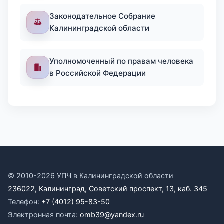
Законодательное Собрание
Калининградской области
Уполномоченный по правам человека
в Российской Федерации
© 2010-2026 УПЧ в Калининградской области
236022, Калининград, Советский проспект, 13, каб. 345
Телефон:
+7 (4012) 95-83-50
Электронная почта:
omb39@yandex.ru