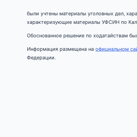
были учтены материалы уголовных дел, хар
характеризующие материалы УФСИН по Кали
Обоснованное решение по ходатайствам был
Информация размещена на
официальном са
Федерации.