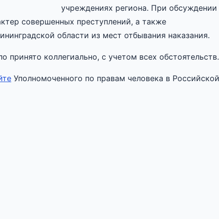
учреждениях региона. При обсуждении
актер совершенных преступлений, а также
нинградской области из мест отбывания наказания.
о принято коллегиально, с учетом всех обстоятельств.
йте
Уполномоченного по правам человека в Российско