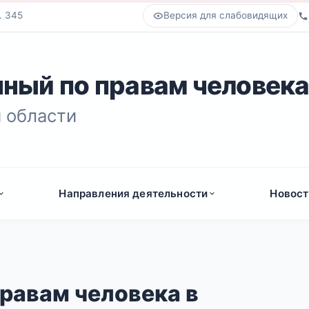
. 345
Версия для слабовидящих
ный по правам человек
 области
Направления деятельности
Новост
равам человека в