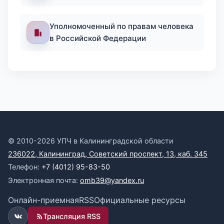
Уполномоченный по правам человека
в Российской Федерации
© 2010-2026 УПЧ в Калининградской области
236022, Калининград, Советский проспект, 13, каб. 345
Телефон:
+7 (4012) 95-83-50
Электронная почта:
omb39@yandex.ru
Онлайн-приемная
RSS
Официальные ресурсы
Трансляция RSS
ВКонтакте