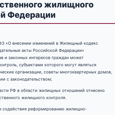
ственного жилищного
ой Федерации
-ФЗ «О внесении изменений в Жилищный кодекс
дательные акты Российской Федерации»
рав и законных интересов граждан может
нтроль, субъектами которого могут являться
ческие организации, советы многоквартирных домов,
вии с законодательством;
ласти РФ в области жилищных отношений отнесено
ственного жилищного контроля.
де содействия реформированию жилищно-