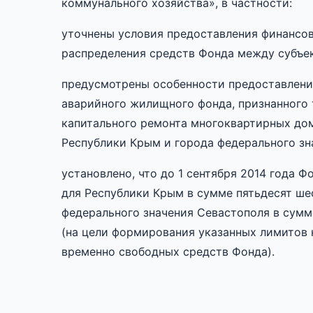
коммунального хозяйства», в частности:
уточнены условия предоставления финансов
распределения средств Фонда между субъе
предусмотрены особенности предоставлени
аварийного жилищного фонда, признанного т
капитального ремонта многоквартирных до
Республики Крым и города федерального зн
установлено, что до 1 сентября 2014 года 
для Республики Крым в сумме пятьдесят ше
федерального значения Севастополя в сумм
(на цели формирования указанных лимитов 
временно свободных средств Фонда).