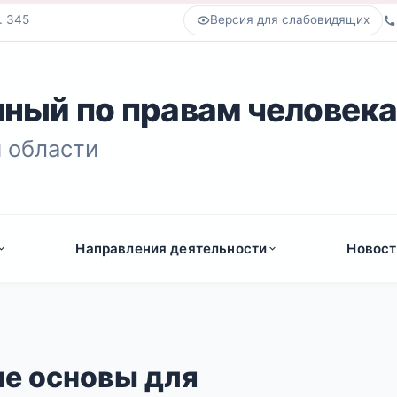
. 345
Версия для слабовидящих
ный по правам человек
 области
Направления деятельности
Новост
е основы для