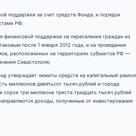
ой поддержки за счет средств Фонда, и порядок
ктами РФ;
я финансовой поддержки на переселение граждан из
аковым после 1 января 2012 года, и на проведение
мов, расположенных на территориях субъектов РФ —
ачения Севастополя;
Фонд утверждает лимиты средств на капитальный ремон
сть миллионов девятьсот тысяч рублей и города
е сорок три миллиона триста тридцать тысяч рублей
направляются доходы, полученные от инвестирования