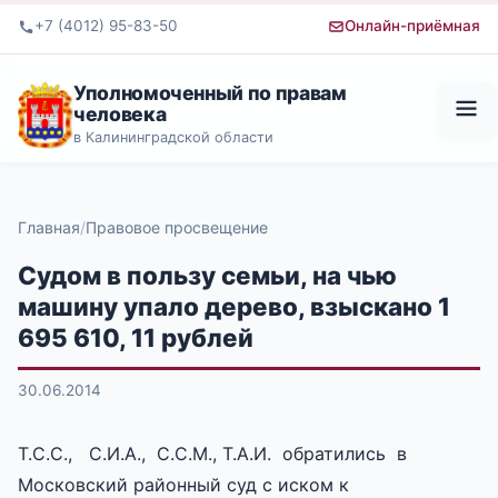
+7 (4012) 95-83-50
Онлайн-приёмная
Уполномоченный по правам
человека
в Калининградской области
Главная
Правовое просвещение
Судом в пользу семьи, на чью
машину упало дерево, взыскано 1
695 610, 11 рублей
30.06.2014
Т.С.С., С.И.А., С.С.М., Т.А.И. обратились в
Московский районный суд с иском к