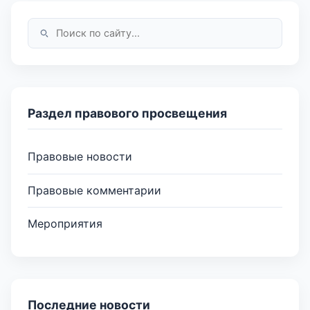
Раздел правового просвещения
Правовые новости
Правовые комментарии
Мероприятия
Последние новости