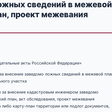
ожных сведений в межевой
ан, проект межевания
одательные акты Российской Федерации»
за внесение заведомо ложных сведений в межевой пла
ьного участка
я за внесение кадастровым инженером заведомо
кий план, акт обследования, проект межевания
 либо карту-план территории или подлог документов,