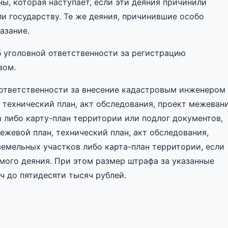
ы, которая наступает, если эти деяния причинили
и государству. Те же деяния, причинившие особо
азание.
 уголовной ответственности за регистрацию
вом.
ответственности за внесение кадастровым инженером
 технический план, акт обследования, проект межеван
 либо карту-план территории или подлог документов,
жевой план, технический план, акт обследования,
земельных участков либо карта-план территории, если
мого деяния. При этом размер штрафа за указанные
ч до пятидесяти тысяч рублей.