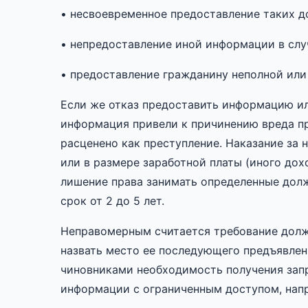
• несвоевременное предоставление таких д
• непредоставление иной информации в слу
• предоставление гражданину неполной ил
Если же отказ предоставить информацию ил
информация привели к причинению вреда пр
расценено как преступление. Наказание за 
или в размере заработной платы (иного дох
лишение права занимать определенные дол
срок от 2 до 5 лет.
Неправомерным считается требование должн
назвать место ее последующего предъявлен
чиновниками необходимость получения за
информации с ограниченным доступом, нап