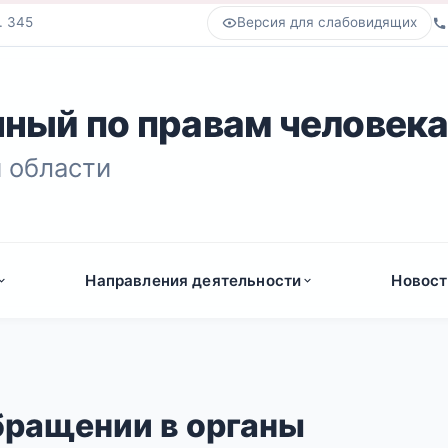
. 345
Версия для слабовидящих
ный по правам человек
 области
Направления деятельности
Новост
бращении в органы