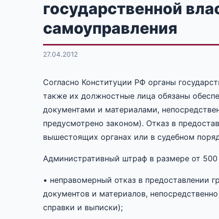
государственной вла
самоуправления
27.04.2012
Согласно Конституции РФ органы государст
также их должностные лица обязаны обесп
документами и материалами, непосредствен
предусмотрено законом). Отказ в предоста
вышестоящих органах или в судебном поряд
Административный штраф в размере от 500 д
• неправомерный отказ в предоставлении г
документов и материалов, непосредственно
справки и выписки);