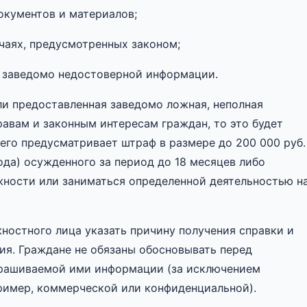
окументов и материалов;
чаях, предусмотренных законом;
и заведомо недостоверной информации.
и предоставленная заведомо ложная, неполная
авам и законным интересам граждан, то это будет
него предусматривает штраф в размере до 200 000 руб.
ода) осужденного за период до 18 месяцев либо
жности или заниматься определенной деятельностью н
остного лица указать причину получения справки и
ия. Граждане не обязаны обосновывать перед
прашиваемой ими информации (за исключением
ример, коммерческой или конфиденциальной).