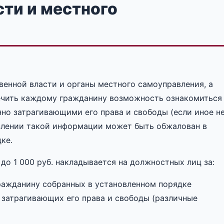
сти и местного
венной власти и органы местного самоуправления, а
ечить каждому гражданину возможность ознакомиться
но затрагивающими его права и свободы (если иное н
влении такой информации может быть обжалован в
ке.
о 1 000 руб. накладывается на должностных лиц за:
ражданину собранных в установленном порядке
 затрагивающих его права и свободы (различные