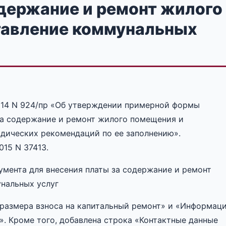
одержание и ремонт жилого
тавление коммунальных
014 N 924/пр «Об утверждении примерной формы
за содержание и ремонт жилого помещения и
дических рекомендаций по ее заполнению».
15 N 37413.
мента для внесения платы за содержание и ремонт
нальных услуг
 размера взноса на капитальный ремонт» и «Информац
». Кроме того, добавлена строка «Контактные данные