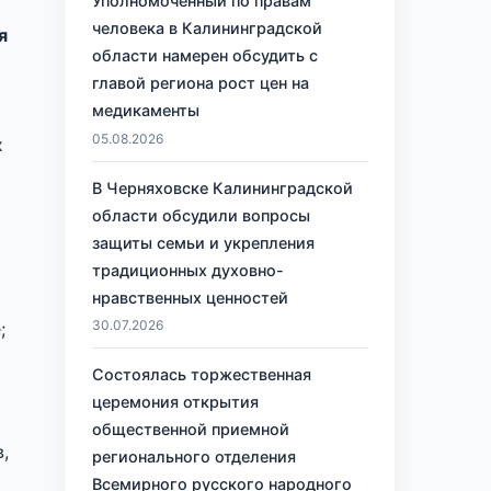
Уполномоченный по правам
человека в Калининградской
я
области намерен обсудить с
главой региона рост цен на
медикаменты
05.08.2026
х
В Черняховске Калининградской
области обсудили вопросы
защиты семьи и укрепления
традиционных духовно-
нравственных ценностей
30.07.2026
;
Состоялась торжественная
церемония открытия
общественной приемной
,
регионального отделения
Всемирного русского народного