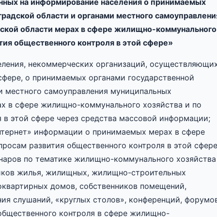
нных на информирование населения о принимаемых
градской области и органами местного самоуправлени
ской области мерах в сфере жилищно-коммунального
ития общественного контроля в этой сфере»
ления, некоммерческих организаций, осуществляющи
сфере, о принимаемых органами государственной
ми местного самоуправления муниципальных
ах в сфере жилищно-коммунального хозяйства и по
 в этой сфере через средства массовой информации;
нтернет» информации о принимаемых мерах в сфере
росам развития общественного контроля в этой сфере
наров по тематике жилищно-коммунального хозяйства
иков жилья, жилищных, жилищно-строительных
оквартирных домов, собственников помещений,
ия слушаний, «круглых столов», конференций, форумов
общественного контроля в сфере жилищно-