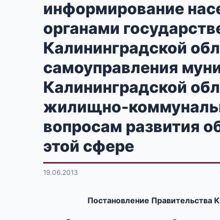
информирование нас
органами государств
Калининградской обл
самоуправления мун
Калининградской обл
жилищно-коммунально
вопросам развития о
этой сфере
19.06.2013
Постановление Правительства К