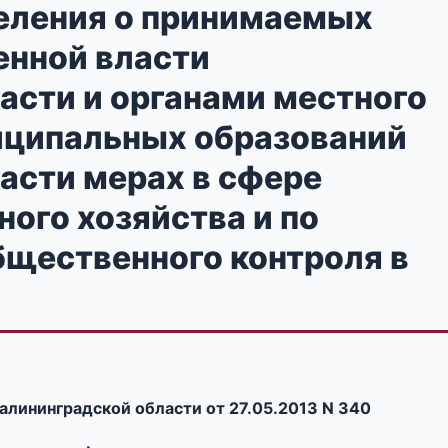
еления о принимаемых
енной власти
асти и органами местного
иципальных образований
асти мерах в сфере
го хозяйства и по
бщественного контроля в
алининградской области от 27.05.2013 N 340