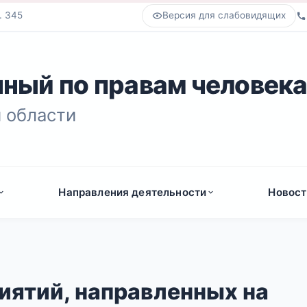
. 345
Версия для слабовидящих
ный по правам человек
 области
Направления деятельности
Новост
иятий, направленных на