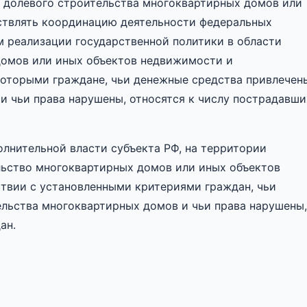
 долевого строительства многоквартирных домов или
ствлять координацию деятельности федеральных
м реализации государственной политики в области
домов или иных объектов недвижимости и
 которыми граждане, чьи денежные средства привлечен
и чьи права нарушены, относятся к числу пострадавши
олнительной власти субъекта РФ, на территории
льство многоквартирных домов или иных объектов
ствии с установленными критериями граждан, чьи
льства многоквартирных домов и чьи права нарушены,
ан.