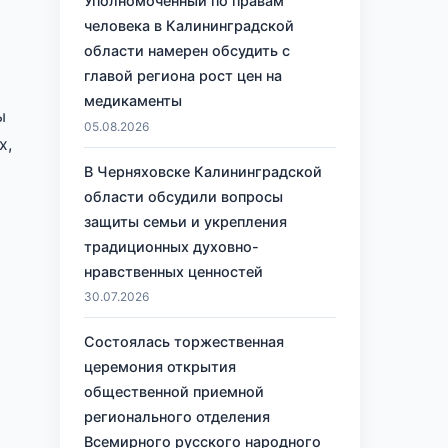
Уполномоченный по правам
человека в Калининградской
области намерен обсудить с
главой региона рост цен на
медикаменты
ы
05.08.2026
х,
В Черняховске Калининградской
области обсудили вопросы
защиты семьи и укрепления
традиционных духовно-
нравственных ценностей
30.07.2026
Состоялась торжественная
церемония открытия
общественной приемной
регионального отделения
Всемирного русского народного