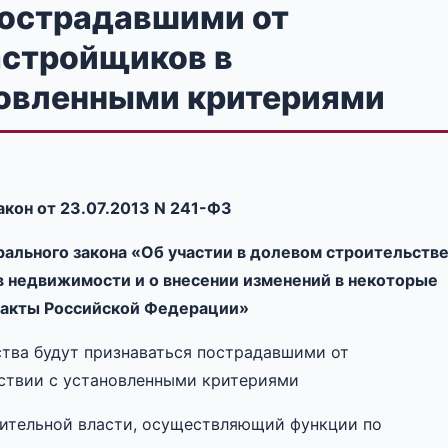
пострадавшими от
астройщиков в
новленными критериями
кон от 23.07.2013 N 241-ФЗ
рального закона «Об участии в долевом строительств
 недвижимости и о внесении изменений в некоторые
 акты Российской Федерации»
тва будут признаваться пострадавшими от
ствии с установленными критериями
ительной власти, осуществляющий функции по