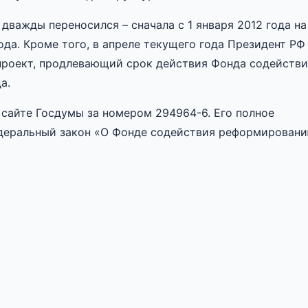
важды переносился – сначала с 1 января 2012 года на
 года. Кроме того, в апреле текущего года Президент РФ
проект, продлевающий срок действия Фонда содейств
а.
сайте Госдумы за номером 294964-6. Его полное
едеральный закон «О Фонде содействия реформирован