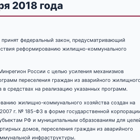
ря 2018 года
й принят федеральный закон, предусматривающий
ействия реформированию жилищно-коммунального
 Минрегион России с целью усиления механизмов
рограмм переселения граждан из аварийного жилищног
в в средствах на реализацию указанных программ.
ванию жилищно-коммунального хозяйства создан на
2007 г. № 185-ФЗ в форме государственной корпорации
убъектам РФ и муниципальным образованиям для целе
ртирных домов, переселения граждан из аварийного
оммунальной инфраструктуры.