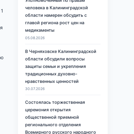
Уполномоченный по правам
человека в Калининградской
 1
области намерен обсудить с
главой региона рост цен на
ия
медикаменты
05.08.2026
В Черняховске Калининградской
ию
области обсудили вопросы
защиты семьи и укрепления
традиционных духовно-
нравственных ценностей
30.07.2026
Состоялась торжественная
церемония открытия
общественной приемной
регионального отделения
Всемирного русского народного