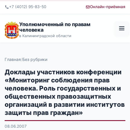
+7 (4012) 95-83-50
Онлайн-приёмная
Уполномоченный по правам
человека
в Калининградской области
Главная
Без рубрики
Доклады участников конференции
«Мониторинг соблюдения прав
человека. Роль государственных и
общественных правозащитных
организаций в развитии институтов
защиты прав граждан»
08.06.2007