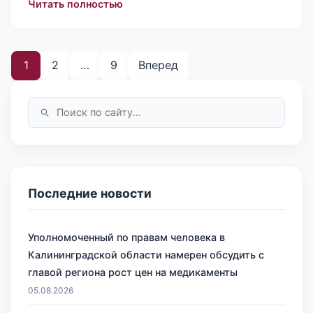
: О мерах по защите прав семьи, мат
Читать полностью
1
2
…
9
Вперед
Последние новости
Уполномоченный по правам человека в
Калининградской области намерен обсудить с
главой региона рост цен на медикаменты
05.08.2026