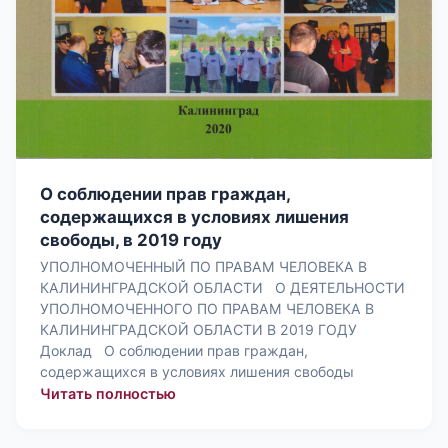
О соблюдении прав граждан,
содержащихся в условиях лишения
свободы, в 2019 году
УПОЛНОМОЧЕННЫЙ ПО ПРАВАМ ЧЕЛОВЕКА В
КАЛИНИНГРАДСКОЙ ОБЛАСТИ О ДЕЯТЕЛЬНОСТИ
УПОЛНОМОЧЕННОГО ПО ПРАВАМ ЧЕЛОВЕКА В
КАЛИНИНГРАДСКОЙ ОБЛАСТИ В 2019 ГОДУ
Доклад О соблюдении прав граждан,
содержащихся в условиях лишения свободы
: О соблюдении прав граждан, содер
Читать полностью