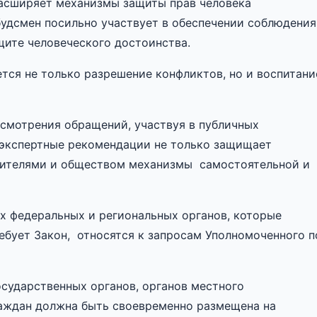
расширяет механизмы защиты прав человека
удсмен посильно участвует в обеспечении соблюдения
щите человеческого достоинства.
тся не только разрешение конфликтов, но и воспитани
смотрения обращений, участвуя в публичных
 экспертные рекомендации не только защищает
явителями и обществом механизмы самостоятельной и
х федеральных и региональных органов, которые
ебует Закон, относятся к запросам Уполномоченного п
осударственных органов, органов местного
раждан должна быть своевременно размещена на