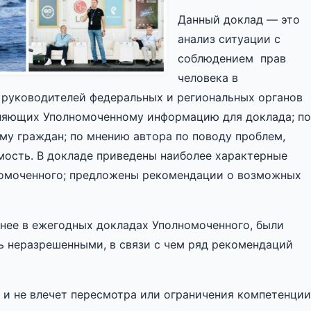
Данный доклад — это
анализ ситуации с
соблюдением прав
человека в
 руководителей федеральных и региональных органов
вляющих Уполномоченному информацию для доклада; по
у граждан; по мнению автора по поводу проблем,
сть. В докладе приведены наиболее характерные
номоченного; предложены рекомендации о возможных
нее в ежегодных докладах Уполномоченного, были
 неразрешенными, в связи с чем ряд рекомендаций
 и не влечет пересмотра или ограничения компетенции