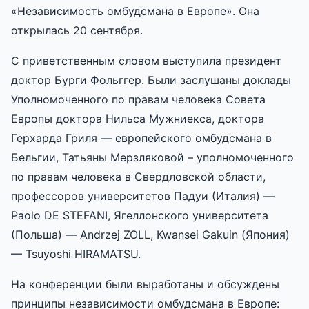
«Независимость омбудсмана в Европе». Она
открылась 20 сентября.
С приветственным словом выступила президент
доктор Бурги Фольггер. Были заслушаны доклады
Уполномоченного по правам человека Совета
Европы доктора Нильса Мужниекса, доктора
Герхарда Гриля — европейского омбудсмана в
Бельгии, Татьяны Мерзляковой – уполномоченного
по правам человека в Свердловской области,
профессоров университетов Падуи (Италия) —
Paolo DE STEFANI, Ягеллонского университета
(Польша) — Andrzej ZOLL, Kwansei Gakuin (Япония)
— Tsuyoshi HIRAMATSU.
На конференции были выработаны и обсуждены
принципы независимости омбудсмана в Европе: