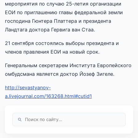
мероприятия по случаю 25-летия организации
ЕОИ по приглашению главы федеральной земли
господина Гюнтера Платтера и президента
Ландтага доктора Гервига ван Стаа.
21 сентября состоялись выборы президента и
членов правления ЕОИ на новый срок.
Генеральным секретарем Института Европейского
омбудсмана является доктор Йозеф Зигеле.
http://sevastyanov-
a.livejournal.com/163268.html#cutid1