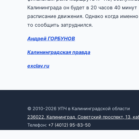
Калининграда он будет в 20 часов 40 минут
расписание движения. Однако когда именно
то сообщить затруднился.
Андрей ГОРБУНОВ
Калининградская правда
exclav.ru
© 2010-2026 УПЧ в Калининградской области
236022, Калининград, Советский проспект, 13, ка
Телефон:
+7 (4012) 95-83-50
Электронная почта:
omb39@yandex.ru