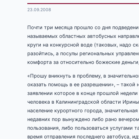
23.09.2008
Почти три месяца прошло со дня подведени
называемых областных автобусных направле
круги на конкурсной воде (таковых, надо с
разойтись, а посулы региональных управле
комфорта за относительно божеские деньги
«Прошу вникнуть в проблему, в значительн
оказать помощь в ее разрешении», – такой
заявлении которое в конце прошлой недели
человека в Калининградской области Ирины
население курортного города, значительная
недавних пор вынуждено либо рано вечером
пользования, либо пользоваться услугами т
время отправления последнего автобуса, иду