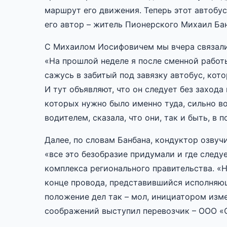
маршрут его движения. Теперь этот автобус
его автор – житель Пионерского Михаил Бан
С Михаилом Иосифовичем мы вчера связалис
«На прошлой неделе я после сменной работ
сажусь в забитый под завязку автобус, кото
И тут объявляют, что он следует без захода
которых нужно было именно туда, сильно в
водителем, сказала, что они, так и быть, в
Далее, по словам Банбана, кондуктор озвуч
«все это безобразие придумали и где следу
комплекса регионального правительства. «Н
конце провода, представившийся исполняю
положение дел так – мол, инициатором изм
соображений выступил перевозчик – ООО «С