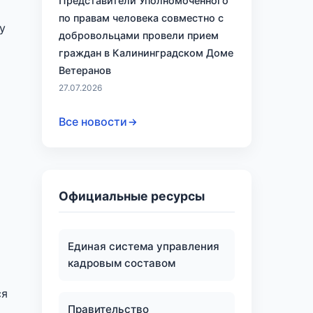
Представители Уполномоченного
по правам человека совместно с
у
добровольцами провели прием
граждан в Калининградском Доме
Ветеранов
27.07.2026
Все новости
Официальные ресурсы
Единая система управления
кадровым составом
ся
Правительство