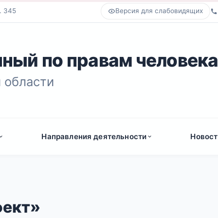
. 345
Версия для слабовидящих
ный по правам человек
 области
Направления деятельности
Новост
фект»