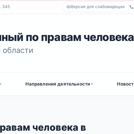
. 345
Версия для слабовидящих
ный по правам человек
 области
Направления деятельности
Новост
равам человека в