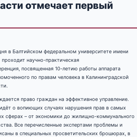
асти отмечает первый
дня в Балтийском федеральном университете имени
а проходит научно-практическая
еренция, посвященная 10-летию работы аппарата
номоченного по правам человека в Калининградской
ти.
ждается право граждан на эффективное управление.
 идёт о вопиющих случаях нарушения прав в самых
ых сферах – от экономики до жилищно-коммунального
йства. Все перечисленные экспертами проблемы и
исаны в специальных просветительских брошюрах, в